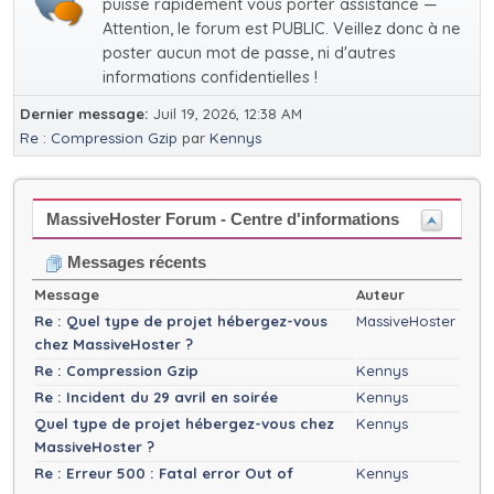
puisse rapidement vous porter assistance —
Attention, le forum est PUBLIC. Veillez donc à ne
poster aucun mot de passe, ni d'autres
informations confidentielles !
Dernier message:
Juil 19, 2026, 12:38 AM
Re : Compression Gzip
par
Kennys
MassiveHoster Forum - Centre d'informations
Messages récents
Message
Auteur
Re : Quel type de projet hébergez-vous
MassiveHoster
chez MassiveHoster ?
Re : Compression Gzip
Kennys
Re : Incident du 29 avril en soirée
Kennys
Quel type de projet hébergez-vous chez
Kennys
MassiveHoster ?
Re : Erreur 500 : Fatal error Out of
Kennys