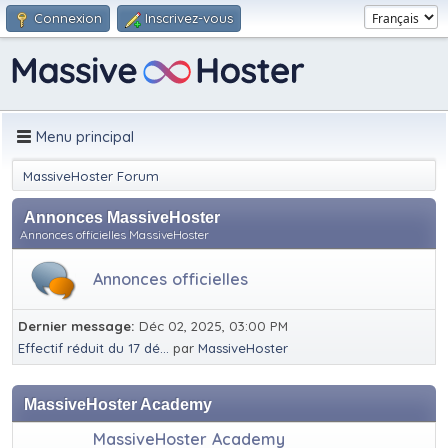
Connexion
Inscrivez-vous
Menu principal
MassiveHoster Forum
Annonces MassiveHoster
Annonces officielles MassiveHoster
Annonces officielles
Dernier message:
Déc 02, 2025, 03:00 PM
Effectif réduit du 17 dé...
par
MassiveHoster
MassiveHoster Academy
MassiveHoster Academy