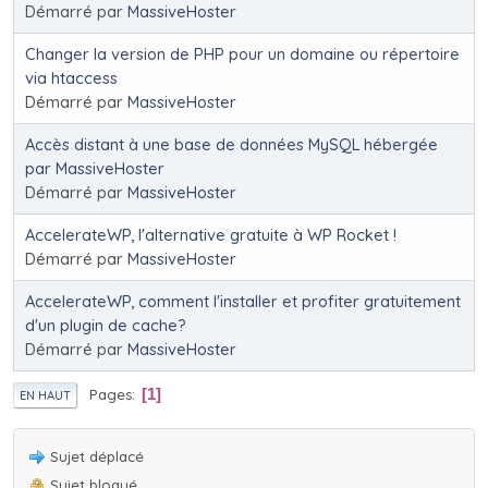
Démarré par
MassiveHoster
Changer la version de PHP pour un domaine ou répertoire
via htaccess
Démarré par
MassiveHoster
Accès distant à une base de données MySQL hébergée
par MassiveHoster
Démarré par
MassiveHoster
AccelerateWP, l'alternative gratuite à WP Rocket !
Démarré par
MassiveHoster
AccelerateWP, comment l'installer et profiter gratuitement
d'un plugin de cache?
Démarré par
MassiveHoster
Pages
1
EN HAUT
Sujet déplacé
Sujet bloqué