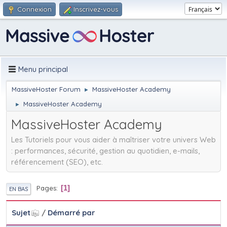
Connexion
Inscrivez-vous
Menu principal
MassiveHoster Forum
MassiveHoster Academy
►
MassiveHoster Academy
►
MassiveHoster Academy
Les Tutoriels pour vous aider à maîtriser votre univers Web
: performances, sécurité, gestion au quotidien, e-mails,
référencement (SEO), etc.
Pages
1
EN BAS
Sujet
/
Démarré par