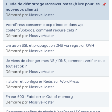
Guide de démarrage MassiveHoster (à lire pour les
nouveaux clients)
Démarré par
MassiveHoster
WordPress consomme bcp d'inodes dans wp-
content/uploads, comment réduire cela ?
Démarré par
MassiveHoster
Livraison SSL et propagation DNS via registrar OVH
Démarré par
MassiveHoster
Je viens de changer mes NS / DNS, comment vérifier que
tout est ok ?
Démarré par
MassiveHoster
Installer et configurer Redis sur WordPress
Démarré par
MassiveHoster
Erreur 500 : Fatal error Out of memory
Démarré par
MassiveHoster
Comment profiter du plugin WordPress LSCache sur un