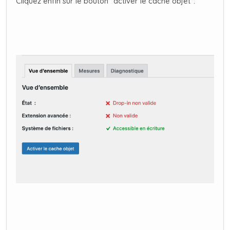
Cliquez enfin sur le bouton "activer le cache objet".