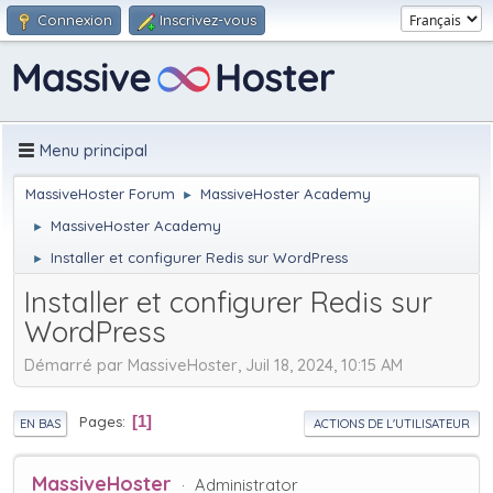
Connexion
Inscrivez-vous
Menu principal
MassiveHoster Forum
MassiveHoster Academy
►
MassiveHoster Academy
►
Installer et configurer Redis sur WordPress
►
Installer et configurer Redis sur
WordPress
Démarré par MassiveHoster, Juil 18, 2024, 10:15 AM
Pages
1
EN BAS
ACTIONS DE L'UTILISATEUR
MassiveHoster
Administrator