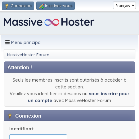
Connexion
Inscrivez-vous
Menu principal
MassiveHoster Forum
Attention !
Seuls les membres inscrits sont autorisés à accéder à
cette section.
Veuillez vous identifier ci-dessous ou
vous inscrire pour
un compte
avec MassiveHoster Forum
Connexion
Identifiant: