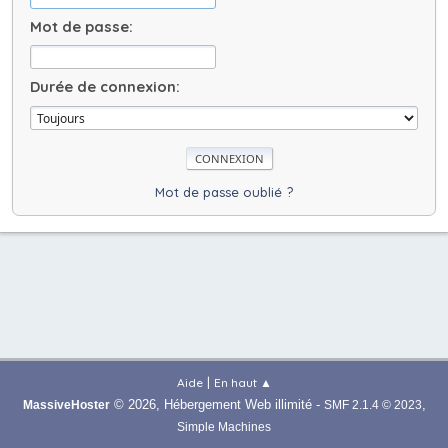
Mot de passe:
Durée de connexion:
Mot de passe oublié ?
|
Aide
En haut ▲
© 2026, Hébergement Web illimité -
,
MassiveHoster
SMF 2.1.4 © 2023
Simple Machines