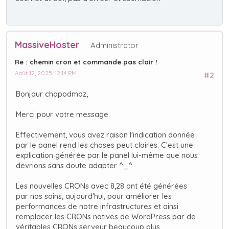
MassiveHoster
Administrator
Re : chemin cron et commande pas clair !
Août 12, 2025, 12:14 PM
#2
Bonjour chopodmoz,
Merci pour votre message.
Effectivement, vous avez raison l'indication donnée
par le panel rend les choses peut claires. C'est une
explication générée par le panel lui-même que nous
devrions sans doute adapter ^_^
Les nouvelles CRONs avec 8,28 ont été générées
par nos soins, aujourd'hui, pour améliorer les
performances de notre infrastructures et ainsi
remplacer les CRONs natives de WordPress par de
véritables CRONs serveur beaucoup plus