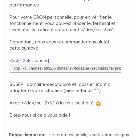
performantes.
Pour votre CRON personnelle, pour en vérifier le
fonctionnement, vous pouvez utiliser le Terminal et
l'exécuter en retirant notamment
>/dev/null 2>&1
Cependant, nous vous recommanderions plutôt
cette syntaxe :
Code
Sélectionner
php -q /homes/$USER/domains/domaine-secondaire/public_htm
$USER ; domaine-secondaire et dossier étant à
adapter à votre situation (bien entendu ^^)
Avec >/dev/null 2>&1 à la fin si souhaité
Dites-nous si cela vous aide !
Rappel important
: ce forum est public, veuillez donc ne pas