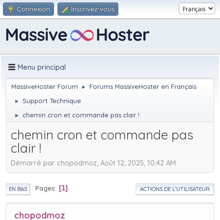
Connexion
Inscrivez-vous
Menu principal
MassiveHoster Forum
Forums MassiveHoster en Français
►
Support Technique
►
chemin cron et commande pas clair !
►
chemin cron et commande pas
clair !
Démarré par chopodmoz, Août 12, 2025, 10:42 AM
Pages
1
EN BAS
ACTIONS DE L'UTILISATEUR
chopodmoz