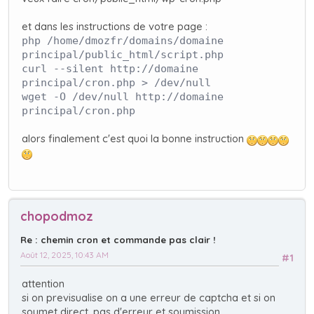
et dans les instructions de votre page :
php /home/dmozfr/domains/domaine
principal/public_html/script.php
curl --silent http://domaine
principal/cron.php > /dev/null
wget -O /dev/null http://domaine
principal/cron.php
alors finalement c'est quoi la bonne instruction
chopodmoz
Re : chemin cron et commande pas clair !
Août 12, 2025, 10:43 AM
#1
attention
si on previsualise on a une erreur de captcha et si on
soumet direct, pas d'erreur et soumission