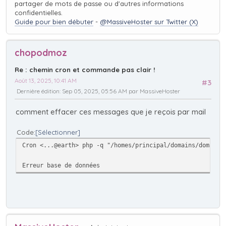
partager de mots de passe ou d'autres informations
confidentielles.
Guide pour bien débuter
-
@MassiveHoster sur Twitter (X)
chopodmoz
Re : chemin cron et commande pas clair !
Août 13, 2025, 10:41 AM
#3
Dernière édition
: Sep 05, 2025, 05:56 AM par MassiveHoster
comment effacer ces messages que je reçois par mail
Code
Sélectionner
Cron <...@earth> php -q "/homes/principal/domains/domaine
Erreur base de données